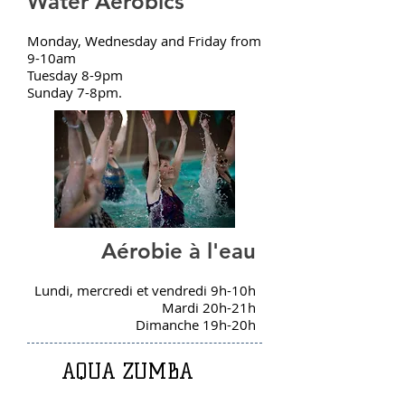
Water Aerobics
Monday, Wednesday and Friday from
9-10am
Tuesday 8-9pm
Sunday 7-8pm.
Aérobie à l'eau
Lundi, mercredi et vendredi 9h-10h
Mardi 20h-21h
Dimanche 19h-20h
AQUA ZUMBA