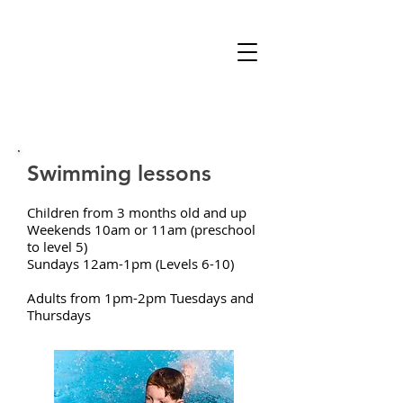
Swimming lessons
Children from 3 months old and up
Weekends 10am or 11am (preschool
to level 5)
Sundays 12am-1pm (Levels 6-10)
Adults from 1pm-2pm Tuesdays and
Thursdays