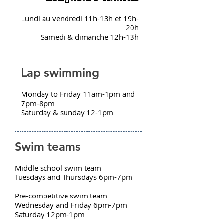
Lundi au vendredi 11h-13h et 19h-
20h
Samedi & dimanche 12h-13h
Lap swimming
Monday to Friday 11am-1pm and
7pm-8pm
Saturday & sunday 12-1pm
Swim teams
Middle school swim team
Tuesdays and Thursdays 6pm-7pm
Pre-competitive swim team
Wednesday and Friday 6pm-7pm
Saturday 12pm-1pm