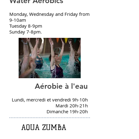
Water Aerobics
Monday, Wednesday and Friday from
9-10am
Tuesday 8-9pm
Sunday 7-8pm.
Aérobie à l'eau
Lundi, mercredi et vendredi 9h-10h
Mardi 20h-21h
Dimanche 19h-20h
AQUA ZUMBA