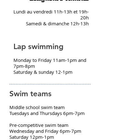
Lundi au vendredi 11h-13h et 19h-
20h
Samedi & dimanche 12h-13h
Lap swimming
Monday to Friday 11am-1pm and
7pm-8pm
Saturday & sunday 12-1pm
Swim teams
Middle school swim team
Tuesdays and Thursdays 6pm-7pm
Pre-competitive swim team
Wednesday and Friday 6pm-7pm
Saturday 12pm-1pm