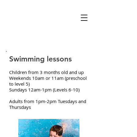
Swimming lessons
Children from 3 months old and up
Weekends 10am or 11am (preschool
to level 5)
Sundays 12am-1pm (Levels 6-10)
Adults from 1pm-2pm Tuesdays and
Thursdays