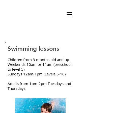
Swimming lessons
Children from 3 months old and up
Weekends 10am or 11am (preschool
to level 5)
Sundays 12am-1pm (Levels 6-10)
Adults from 1pm-2pm Tuesdays and
Thursdays