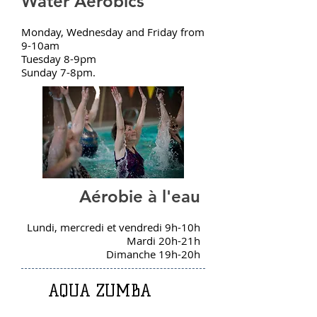
Water Aerobics
Monday, Wednesday and Friday from
9-10am
Tuesday 8-9pm
Sunday 7-8pm.
Aérobie à l'eau
Lundi, mercredi et vendredi 9h-10h
Mardi 20h-21h
Dimanche 19h-20h
AQUA ZUMBA