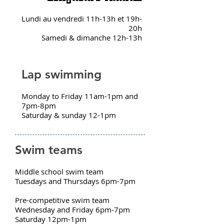
Lundi au vendredi 11h-13h et 19h-
20h
Samedi & dimanche 12h-13h
Lap swimming
Monday to Friday 11am-1pm and
7pm-8pm
Saturday & sunday 12-1pm
Swim teams
Middle school swim team
Tuesdays and Thursdays 6pm-7pm
Pre-competitive swim team
Wednesday and Friday 6pm-7pm
Saturday 12pm-1pm