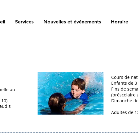
eil
Services
Nouvelles et événements
Horaire
Cours de nat
Enfants de 3
Fins de sema
elle au
(préscolaire 
 10)
Dimanche de 
jeudis
Adultes de 1