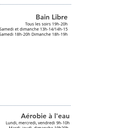
Bain Libre
Tous les soirs 19h-20h
Samedi et dimanche 13h-14/14h-15
Samedi 18h-20h Dimanche 18h-19h
Aérobie à l'eau
Lundi, mercredi, vendredi 9h-10h
Mardi, jeudi, dimanche 19h20h.