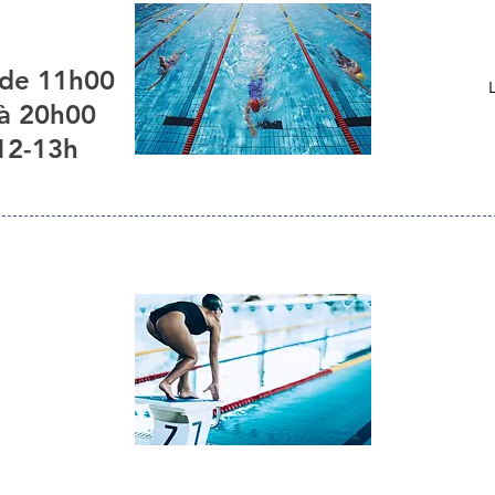
 de 11h00
 à 20h00
12-13h