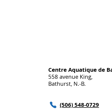
Centre Aquatique de B
558 avenue King,
Bathurst, N.-B.
(506) 548-0729