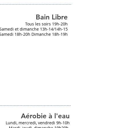
Bain Libre
Tous les soirs 19h-20h
Samedi et dimanche 13h-14/14h-15
Samedi 18h-20h Dimanche 18h-19h
Aérobie à l'eau
Lundi, mercredi, vendredi 9h-10h
Mardi, jeudi, dimanche 19h20h.