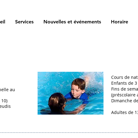
eil
Services
Nouvelles et événements
Horaire
Cours de nat
Enfants de 3
Fins de sema
elle au
(préscolaire 
 10)
Dimanche de 
jeudis
Adultes de 1