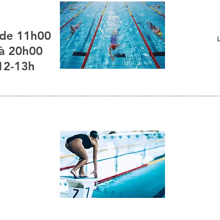
 de 11h00
 à 20h00
12-13h