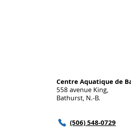
Centre Aquatique de B
558 avenue King,
Bathurst, N.-B.
(506) 548-0729