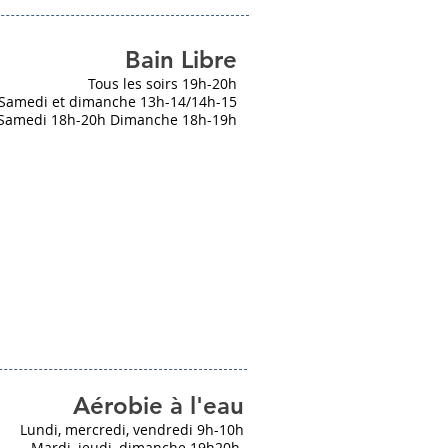
Bain Libre
Tous les soirs 19h-20h
Samedi et dimanche 13h-14/14h-15
Samedi 18h-20h Dimanche 18h-19h
Aérobie à l'eau
Lundi, mercredi, vendredi 9h-10h
Mardi, jeudi, dimanche 19h20h.