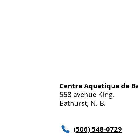
Centre Aquatique de B
558 avenue King,
Bathurst, N.-B.
(506) 548-0729