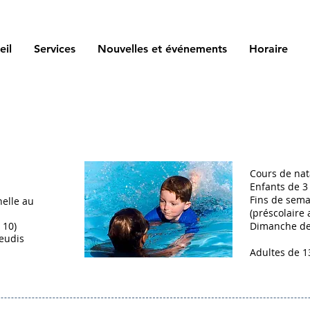
eil
Services
Nouvelles et événements
Horaire
Cours de nat
Enfants de 3
Fins de sema
elle au
(préscolaire 
 10)
Dimanche de 
jeudis
Adultes de 1