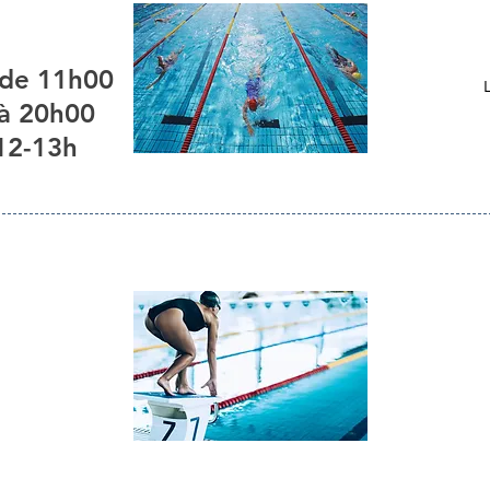
 de 11h00
 à 20h00
12-13h