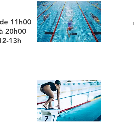
 de 11h00
 à 20h00
12-13h