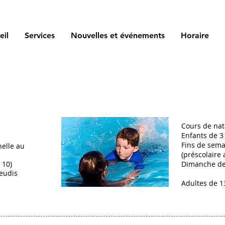
eil
Services
Nouvelles et événements
Horaire
Cours de nat
Enfants de 3
Fins de sema
elle au
(préscolaire 
 10)
Dimanche de 
jeudis
Adultes de 1