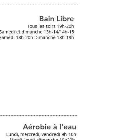
Bain Libre
Tous les soirs 19h-20h
Samedi et dimanche 13h-14/14h-15
Samedi 18h-20h Dimanche 18h-19h
Aérobie à l'eau
Lundi, mercredi, vendredi 9h-10h
Mardi, jeudi, dimanche 19h20h.