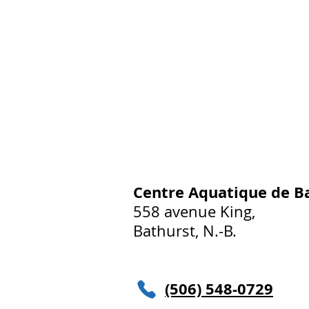
Centre Aquatique de B
558 avenue King,
Bathurst, N.-B.
(506) 548-0729