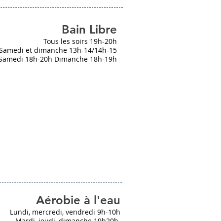
Bain Libre
Tous les soirs 19h-20h
Samedi et dimanche 13h-14/14h-15
Samedi 18h-20h Dimanche 18h-19h
Aérobie à l'eau
Lundi, mercredi, vendredi 9h-10h
Mardi, jeudi, dimanche 19h20h.