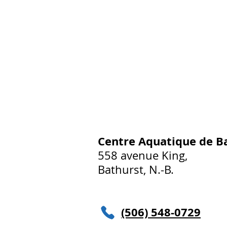
Centre Aquatique de B
558 avenue King,
Bathurst, N.-B.
(506) 548-0729