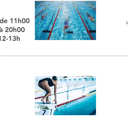
 de 11h00
 à 20h00
12-13h