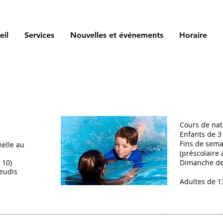
eil
Services
Nouvelles et événements
Horaire
Cours de nat
Enfants de 3
Fins de sema
elle au
(préscolaire 
 10)
Dimanche de 
jeudis
Adultes de 1