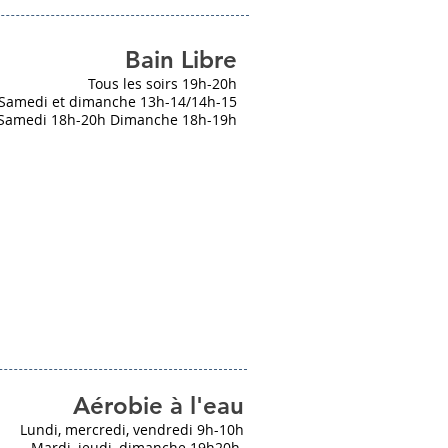
Bain Libre
Tous les soirs 19h-20h
Samedi et dimanche 13h-14/14h-15
Samedi 18h-20h Dimanche 18h-19h
Aérobie à l'eau
Lundi, mercredi, vendredi 9h-10h
Mardi, jeudi, dimanche 19h20h.