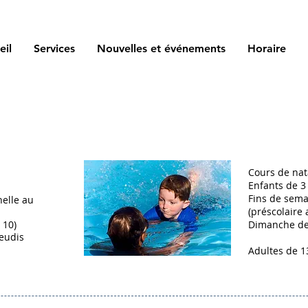
eil
Services
Nouvelles et événements
Horaire
Cours de nat
Enfants de 3
Fins de sema
elle au
(préscolaire 
 10)
Dimanche de 
jeudis
Adultes de 1