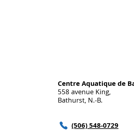
Centre Aquatique de B
558 avenue King,
Bathurst, N.-B.
(506) 548-0729