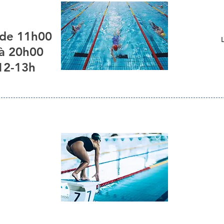
 de 11h00
 à 20h00
12-13h