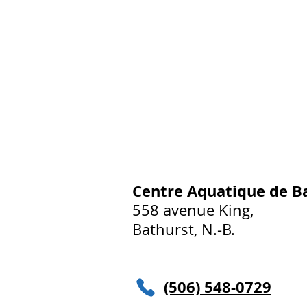
Centre Aquatique de B
558 avenue King,
Bathurst, N.-B.
(506) 548-0729