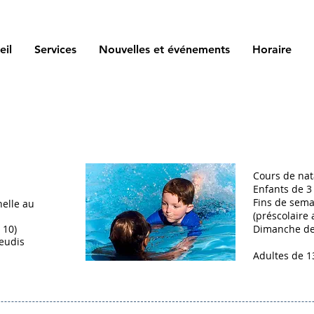
eil
Services
Nouvelles et événements
Horaire
Cours de nat
Enfants de 3
Fins de sema
elle au
(préscolaire 
 10)
Dimanche de 
jeudis
Adultes de 1