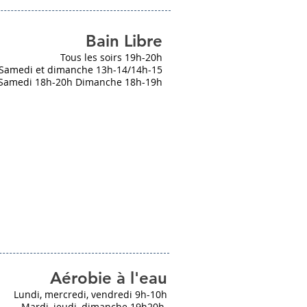
Bain Libre
Tous les soirs 19h-20h
Samedi et dimanche 13h-14/14h-15
Samedi 18h-20h Dimanche 18h-19h
Aérobie à l'eau
Lundi, mercredi, vendredi 9h-10h
Mardi, jeudi, dimanche 19h20h.