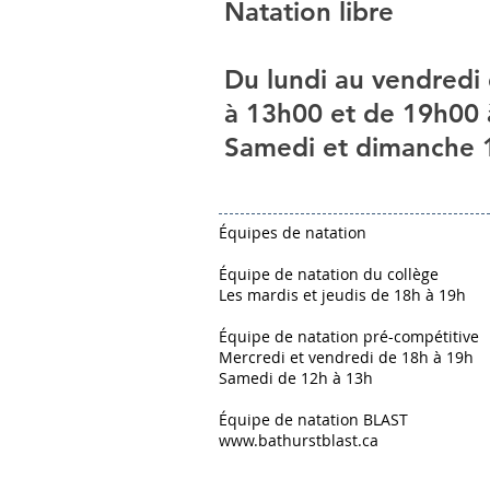
Natation libre
Du lundi au vendredi
à 13h00 et de 19h00
Samedi et dimanche 
Équipes de natation
Équipe de natation du collège
Les mardis et jeudis de 18h à 19h
Équipe de natation pré-compétitive
Mercredi et vendredi de 18h à 19h
Samedi de 12h à 13h
Équipe de natation BLAST
www.bathurstblast.ca