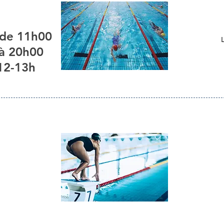
 de 11h00
 à 20h00
12-13h