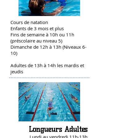
Cours de natation
Enfants de 3 mois et plus
Fins de semaine à 10h ou 11h
(préscolaire au niveau 5)
Dimanche de 12h à 13h (Niveaux 6-
10)
Adultes de 13h à 14h les mardis et
jeudis
Longueurs Adultes
Lundi au vendredi 11h-13h