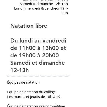
Samedi & dimanche 12h-13h
Lundi, mercredi & vendredi 19h-
20h
Natation libre
Du lundi au vendredi
de 11h00 à 13h00 et
de 19h00 à 20h00
Samedi et dimanche
12-13h
Équipes de natation
Équipe de natation du collège
Les mardis et jeudis de 18h à 19h
Équipe de natation pré-compétitive